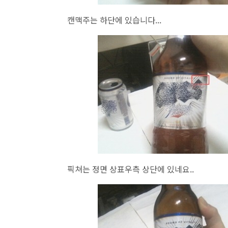
캔맥주는 하단에 있습니다...
픽쳐는 정면 상표우측 상단에 있네요..