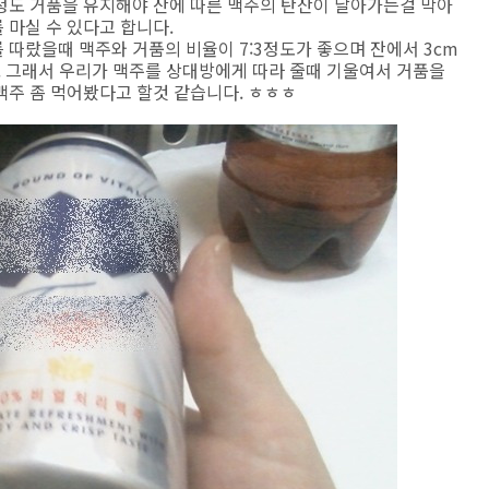
정도 거품을 유지해야 잔에 따른 맥주의 탄산이 날아가는걸 막아
 마실 수 있다고 합니다.
따랐을때 맥주와 거품의 비율이 7:3정도가 좋으며 잔에서 3cm
. 그래서 우리가 맥주를 상대방에게 따라 줄때 기울여서 거품을
맥주 좀 먹어봤다고 할것 같습니다. ㅎㅎㅎ