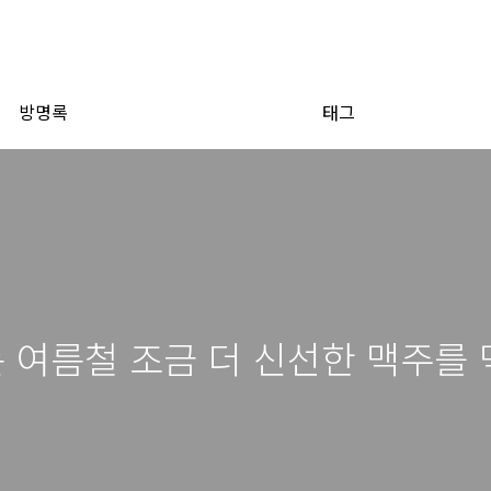
방명록
태그
는 여름철 조금 더 신선한 맥주를