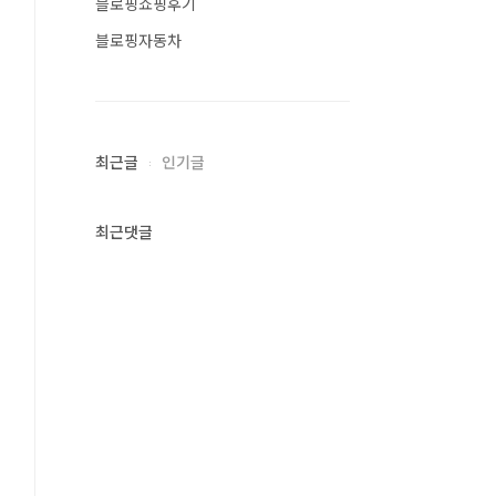
블로핑쇼핑후기
블로핑자동차
최근글
인기글
최근댓글