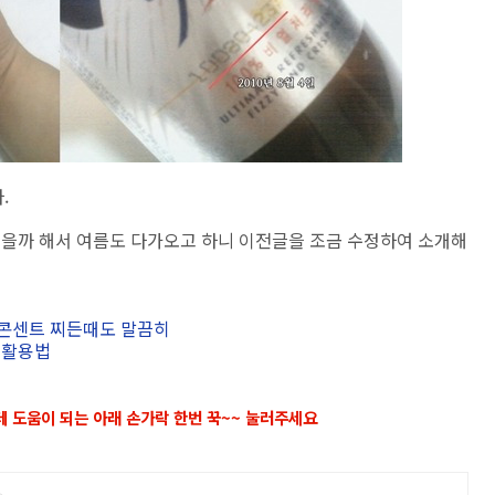
.
않을까 해서 여름도 다가오고 하니 이전글을 조금 수정하여 소개해
던 콘센트 찌든때도 말끔히
 활용법
데 도움이 되는 아래 손가락 한번 꾹~~ 눌러주세요