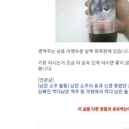
병맥주는 상표 아랫부분 살짝 좌측편에 있습니다
기왕 마시는거 조금 더 실속 있게 마시면 좋지 
봅니다.
[연관글]
[남은 소주 활용] 남은 소주의 효과 신경 못썼
김빠진 먹다남은 맥주 등 가정에서 먹다 남은 술
이 글을 다른 분들과 공유하는