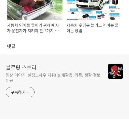
자동차 연비를 줄이기 위하여 자
자동차 수명은 늘리고 연비는 줄
가 운전자가 지켜야 할 7가지 습
이는 방법
관
댓글
블로핑 스토리
일상 이야기, 살림노하우,자취tip,재활용, 리폼, 생활 정보
제공
구독하기