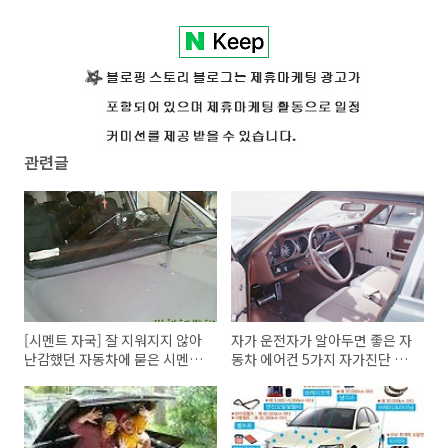
관련글
[시멘트 자국] 잘 지워지지 않아
자가 운전자가 알아두면 좋은 자
난감했던 자동차에 묻은 시멘트
동차 에어컨 5가지 자가진단 방
자국 제거방법
법