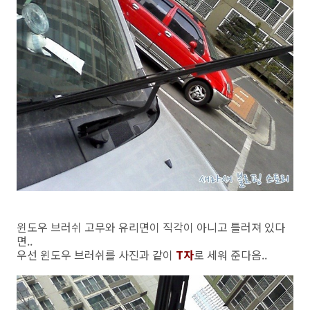
윈도우 브러쉬 고무와 유리면이 직각이 아니고 틀러져 있다
면..
우선 윈도우 브러쉬를 사진과 같이
T자
로 세워 준다음..