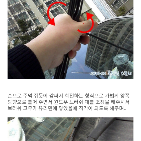
손으로 주먹 쥐듯이 감싸서 회전하는 형식으로 가볍게 양쪽
방향으로 틀어 주면서 윈도우 브러쉬 대를 조정을 해주셔서
브러쉬 고무가 유리면에 닿았을때 직각이 되도록 해주며..