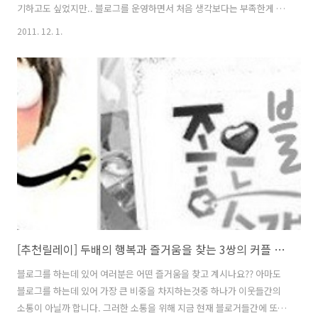
기하고도 싶었지만.. 블로그를 운영하면서 처음 생각보다는 부족한게 많
았어도.. 많은 것을 배우고 또 많은 분들과 소통하면서 나름 보람있게 현
2011. 12. 1.
재까지 유지하고 있는것 같습니다. 그러기에 그동안 블로핑 스토리에 관
심을 가져주신 분들께 이번 티스토리 사진공모전을 빌어 감사하다는 말
씀을 전하며 참여를 해볼려구요.. 정말 .. 진짜루.. 무지무지... "고맙고 감
사합니다 여러분".. 항상 티스토리에서 진행하는 이벤트등을 구경만 했
는데.. 이번 공모전에서도 많은 티스토리 블로거분들의 좋은 사진들을 감
상하다.. 슬쩍 참여를... -봄맞이 일광욕- 어느 따뜻한 봄날 동물원에..
[추천릴레이] 두배의 행복과 즐거움을 찾는 3쌍의 커플 블로거를 소개합니다.
블로그를 하는데 있어 여러분은 어떤 즐거움을 찾고 계시나요?? 아마도
블로그를 하는데 있어 가장 큰 비중을 차지하는것중 하나가 이웃들간의
소통이 아닐까 합니다. 그러한 소통을 위해 지금 현재 블로거들간에 또