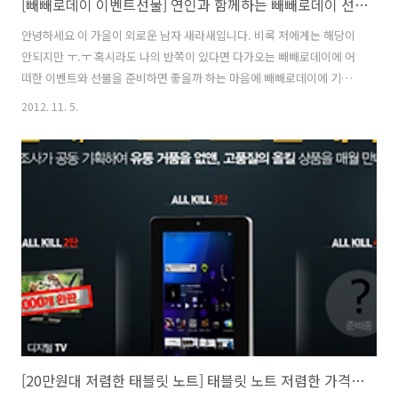
[빼빼로데이 이벤트선물] 연인과 함께하는 빼빼로데이 선물과 이벤트추천, 빼빼로데이에 볼만한 공연
안녕하세요 이 가을이 외로운 남자 새라새입니다. 비록 저에게는 해당이
안되지만 ㅜ.ㅜ 혹시라도 나의 반쪽이 있다면 다가오는 빼빼로데이에 어
떠한 이벤트와 선물을 준비하면 좋을까 하는 마음에 빼빼로데이에 기본
이되는 빼빼로를 이벤트용으로 할인하여 저렴하게 구매하는 곳도 살펴
2012. 11. 5.
보면서 혹시 빼빼로데이에 빼빼로와 선물, 이벤트를 생각하고 계시는 분
들을 위해 연인과 함께 볼만한 공연도 알아보고 이렇게 정리해 봤습니다.
순서는 선물과 함께 빼빼로도, 꽃다발도 함께라면, 빼빼로데이가 주말인
데 공연관람 데이트는 어때 순입니다. NO1. 선물과 함께 빼빼로도 그냥
딸랑 빼빼로만.. 그래도 정성인데 직접 만들어 주면 좋겠다 하신다면.. 똑
같은 빼빼로는 가라 ^^ 부담되는 선물보다 마음의 담긴 정성으로 자신만
의 초콜릿을.... ..
[20만원대 저렴한 태블릿 노트] 태블릿 노트 저렴한 가격에 안드로이드 4.0 아이스크림 샌드위치에 ICS 기본탑재