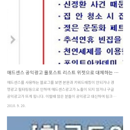
로 분양(?)된 컴퓨터랍니다. 컴맹 수준인 새라새는 블로그운영과 인터넷
검색 위주로 컴퓨터를 사용하기 때문에 기본적으로 로딩속도만 따라 준
다면 되기에 친구 말로는 그냥 사용하기에는 문안할 꺼라 해서 가져 오긴
했는데.. 문제는 친구가 잘 사용하다가 한번 이동을 하고나서부터 인터넷
이 안된다고 하면서 직..
애드센스 공익광고 올포스트 리스트 위젯으로 대체하는 방법
애드센스를 사용하는 블로그를 보면 본문과 키워드매칭이 안되거나 경
쟁광고 필터링등으로 인하여 애드센스광고가 노출이 되지 않거나 구글
공익광고가 뜨게 됩니다. 이럴때 많은 분들이 공익광고 대신하여 림크프
라이스나 올블릿등을 이용하여 대체하는데 이와 같은 대체광고 설정방
2010. 9. 20.
법으로 올포스트에서 제공하는 자신이 발행한 포스트를 설정할 수 있는
리스트 위젯으로 편리하게 설정해 보았습니다. 현재 제 블로그에 애드센
스 영역인 상단 우측에 구글 공익광고 대신 올포스트에 발행한 글들을 위