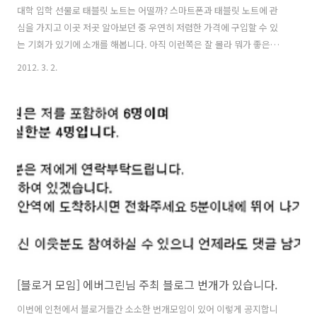
대학 입학 선물로 태블릿 노트는 어떨까? 스마트폰과 태블릿 노트에 관
심을 가지고 이곳 저곳 알아보던 중 우연히 저렴한 가격에 구입할 수 있
는 기회가 있기에 소개를 해봅니다. 아직 이런쪽은 잘 몰라 뭐가 좋은지
가격은 적당한지 .... 혹시 저와 마찬가지로 태블릿 노트(스마트패드)에 관
2012. 3. 2.
심을 가지고 계시거나 이런쪽으로 잘 알고 계시는 분들이라면 도움도 받
고 더불어 도움이 되지 않을까 하여 이렇게 공유를 해보고자 합니다. 일
단 제목에서 저렴한 가격이라함은.. 오늘 소개하고자 하는 태블릿 노트의
기본적인 스팩이 조만간 나오는 보급형 태블릿 노트인 삼성의 갤럭시탭2
와 비교했을때 기준을 두고 이야기 하는것이니 참고하시고요. 이전까지
저가형 태블릿 노트의 경우는 중국에서 직접 생산 유통이 되어 국내에서
대행판매를 하..
[블로거 모임] 에버그린님 주최 블로그 번개가 있습니다.
이번에 인천에서 블로거들간 소소한 번개모임이 있어 이렇게 공지합니