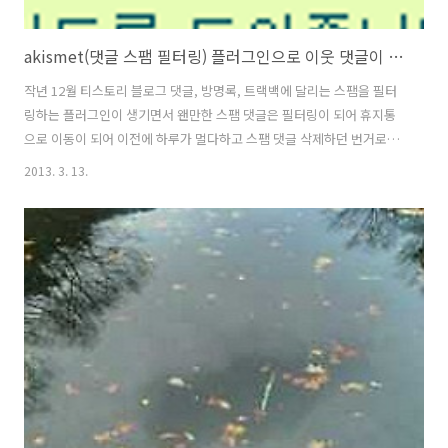
akismet(댓글 스팸 필터링) 플러그인으로 이웃 댓글이 차단되는 문제
작년 12월 티스토리 블로그 댓글, 방명록, 트랙백에 달리는 스팸을 필터
링하는 플러그인이 생기면서 왠만한 스팸 댓글은 필터링이 되어 휴지통
으로 이동이 되어 이전에 하루가 멀다하고 스팸 댓글 삭제하던 번거로움
이 어느정도 해소가 되었는데.. [관련글] Akismet (댓글 스팸 필터링) 플
2013. 3. 13.
러그인 안내 제가 블로그를 한동안 운영을 하지 않다 다시 시작하면서 그
래도 꼬박꼬박 찾아와 주시는 이웃님들이 계셔 고마운 마음을 가지고 있
는데 어느날 부터 이웃 한분이 댓글이 달리지 않는다고 하시더군요. " 댓
글을 달려고 하면 차단이 됩니다 " 라는 이야기를 다른 이웃님에게 듣고
는 제가 이웃 블로거님을 차단할 일이 없는데 왜 차단이 된다고 하실까
하며 이래저래 알아 보면서 그동안 스팸 필터링했던 주소와 아이피등을
정리도 해..